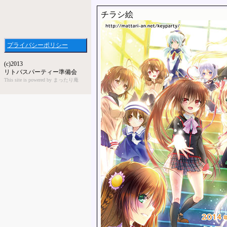
チラシ絵
プライバシーポリシー
(c)2013
リトバスパーティー準備会
This site is powered by まったり庵