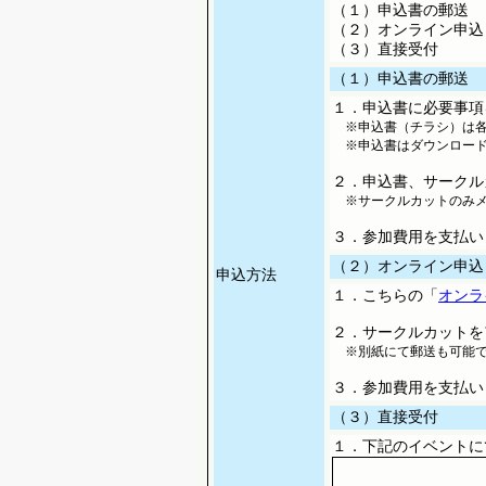
（１）申込書の郵送
（２）オンライン申込
（３）直接受付
（１）申込書の郵送
１．申込書に必要事項
※申込書（チラシ）は各
※申込書はダウンロード
２．申込書、サークル
※サークルカットのみメ
３．参加費用を支払い
（２）オンライン申込
申込方法
１．こちらの「
オンラ
２．サークルカットを
※別紙にて郵送も可能
３．参加費用を支払い
（３）直接受付
１．下記のイベントに