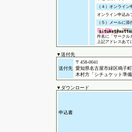
（４）オンライン
オンライン申込み
（５）メールに添
件名に「サークル
上記アドレスあて
▼送付先
〒458-0041
送付先
愛知県名古屋市緑区鳴子町1-
木村方「シチュケット準備
▼ダウンロード
申込書