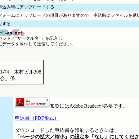
申込み時にアップロードする
フォームにアップロードの項目がありますので、申込時にファイルを選
付する
カット／”サークル名”」を記入し、
にデータを添付して送信してください。
74 木村ビル308
会」係
閲覧にはAdobe Readerが必要です。
申込書（PDF形式）
ダウンロードした申込書を印刷するときには、
「ページの拡大／縮小」の設定を「なし」にしてくださ