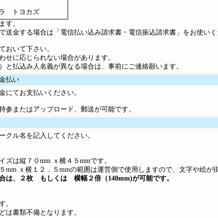
キムラ トヨカズ
ます。
で送金する場合は「電信払い込み請求書・電信振込請求書」をお使いく
ておいて下さい。
わせに応じられない場合があります。
）と払込み人名義が異なる場合は、事前にご連絡願います。
金払い
金にてお支払いください。
持参またはアップロード、郵送が可能です。
ークル名を記入してください。
イズは縦７０mm ｘ横４５mmです。
５mm ｘ横１２．５mmの範囲は運営側で使用しますので、文字や絵が
合は、２枚 もしくは 横幅２倍（140mm)が可能です。
す。
どは書類不備となります。