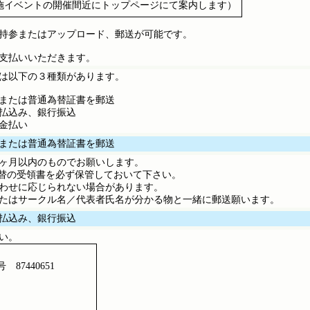
施イベントの開催間近にトップページにて案内します）
持参またはアップロード、郵送が可能です。
支払いいただきます。
は以下の３種類があります。
または普通為替証書を郵送
払込み、銀行振込
金払い
または普通為替証書を郵送
ヶ月以内のものでお願いします。
為替の受領書を必ず保管しておいて下さい。
わせに応じられない場合があります。
たはサークル名／代表者氏名が分かる物と一緒に郵送願います。
払込み、銀行振込
い。
 87440651