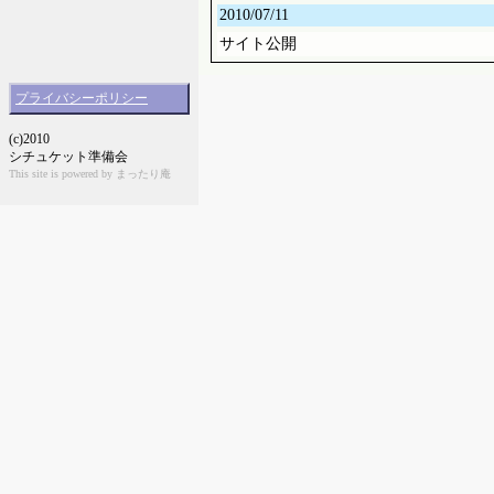
2010/07/11
サイト公開
プライバシーポリシー
(c)2010
シチュケット準備会
This site is powered by まったり庵