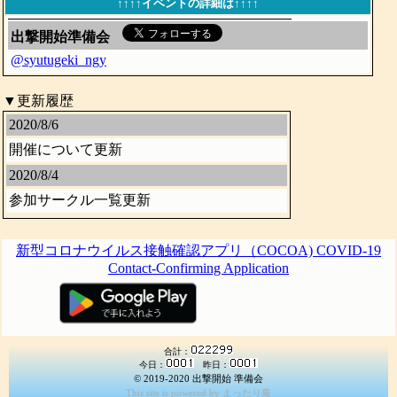
↑↑↑↑イベントの詳細は↑↑↑↑
出撃開始準備会
@syutugeki_ngy
▼更新履歴
2020/8/6
開催について更新
2020/8/4
参加サークル一覧更新
新型コロナウイルス接触確認アプリ（COCOA) COVID-19
Contact-Confirming Application
合計：
今日：
昨日：
© 2019-2020 出撃開始 準備会
This site is powered by
まったり庵